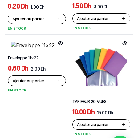
1.50
Dh
0.20
Dh
3.00
Dh
1.00
Dh
Ajouter au panier
Ajouter au panier
EN STOCK
EN STOCK
Enveloppe 11×22
0.60
Dh
2.00
Dh
Ajouter au panier
EN STOCK
TARIFEUR 20 VUES
10.00
Dh
15.00
Dh
Ajouter au panier
EN STOCK