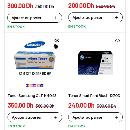
200.00
Dh
300.00
Dh
250.00
Dh
350.00
Dh
Ajouter au panier
Ajouter au panier
EN STOCK
EN STOCK
Toner Samsung CLT-K404S
Toner Smart Print Ricoh 1270D
350.00
Dh
240.00
Dh
380.00
Dh
300.00
Dh
Ajouter au panier
Ajouter au panier
EN STOCK
EN STOCK