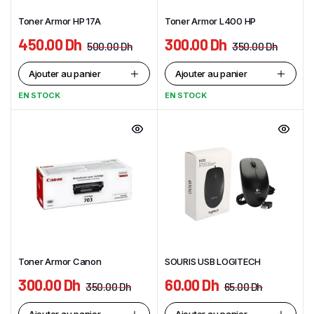
Toner Armor HP 17A
Toner Armor L400 HP
450.00
Dh
300.00
Dh
500.00
Dh
350.00
Dh
Ajouter au panier
Ajouter au panier
EN STOCK
EN STOCK
Toner Armor Canon
SOURIS USB LOGITECH
300.00
Dh
60.00
Dh
350.00
Dh
65.00
Dh