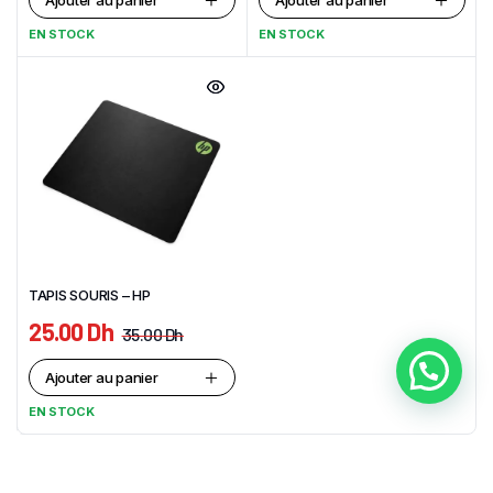
Ajouter au panier
Ajouter au panier
EN STOCK
EN STOCK
TAPIS SOURIS – HP
25.00
Dh
35.00
Dh
Ajouter au panier
EN STOCK
Des Produits Pas Plus