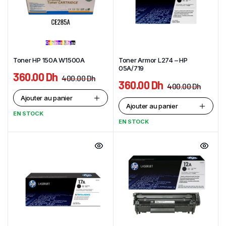
Toner HP 150A W1500A
Toner Armor L274 – HP
05A/719
360.00
Dh
400.00
Dh
360.00
Dh
400.00
Dh
Ajouter au panier
Ajouter au panier
EN STOCK
EN STOCK