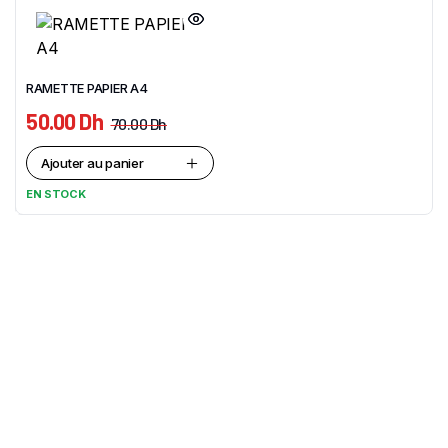
RAMETTE PAPIER A4
50.00
Dh
70.00
Dh
Ajouter au panier
EN STOCK